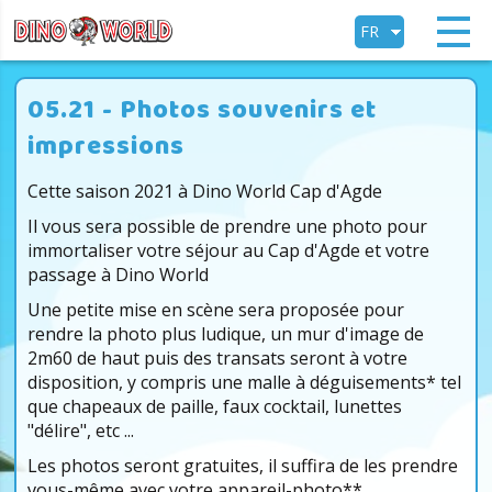
FR
EN
05.21 - Photos souvenirs et
impressions
Cette saison 2021 à Dino World Cap d'Agde
Il vous sera possible de prendre une photo pour
immortaliser votre séjour au Cap d'Agde et votre
passage à Dino World
Une petite mise en scène sera proposée pour
rendre la photo plus ludique, un mur d'image de
2m60 de haut puis des transats seront à votre
disposition, y compris une malle à déguisements* tel
que chapeaux de paille, faux cocktail, lunettes
"délire", etc ...
Les photos seront gratuites, il suffira de les prendre
vous-même avec votre appareil-photo**