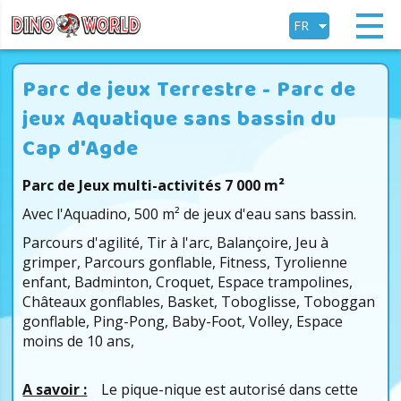
FR
EN
Parc de jeux Terrestre - Parc de
jeux Aquatique sans bassin du
Cap d'Agde
Parc de Jeux multi-activités 7 000 m²
Avec l'Aquadino, 500 m² de jeux d'eau sans bassin.
Parcours d'agilité, Tir à l'arc, Balançoire, Jeu à
grimper, Parcours gonflable, Fitness, Tyrolienne
enfant, Badminton, Croquet, Espace trampolines,
Châteaux gonflables, Basket, Toboglisse, Toboggan
gonflable, Ping-Pong, Baby-Foot, Volley, Espace
moins de 10 ans,
A savoir :
Le pique-nique est autorisé dans cette