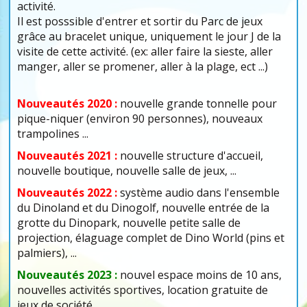
activité.
Il est posssible d'entrer et sortir du Parc de jeux
grâce au bracelet unique, uniquement le jour J de la
visite de cette activité. (ex: aller faire la sieste, aller
manger, aller se promener, aller à la plage, ect ...)
Nouveautés 2020 :
nouvelle grande tonnelle pour
pique-niquer (environ 90 personnes), nouveaux
trampolines ...
Nouveautés 2021 :
nouvelle structure d'accueil,
nouvelle boutique, nouvelle salle de jeux, ...
Nouveautés 2022 :
système audio dans l'ensemble
du Dinoland et du Dinogolf, nouvelle entrée de la
grotte du Dinopark, nouvelle petite salle de
projection, élaguage complet de Dino World (pins et
palmiers), ...
Nouveautés 2023 :
nouvel espace moins de 10 ans,
nouvelles activités sportives, location gratuite de
jeux de société, ...