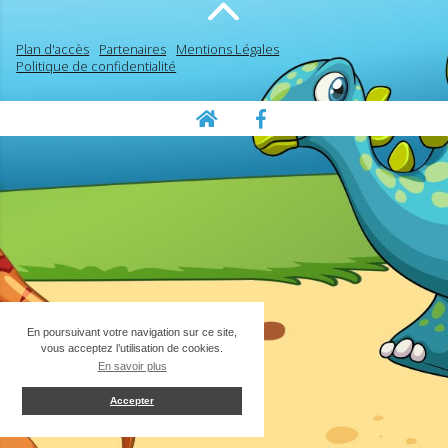
Plan d'accès
Partenaires
Mentions Légales
Politique de confidentialité
En poursuivant votre navigation sur ce site,
vous acceptez l’utilisation de cookies.
En savoir plus
Accepter